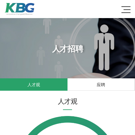
人才招聘
人才观
应聘
人才观